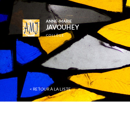
ANNE-MARIE
JAVOUHEY
COLLÈGE
< RETOUR À LA LISTE