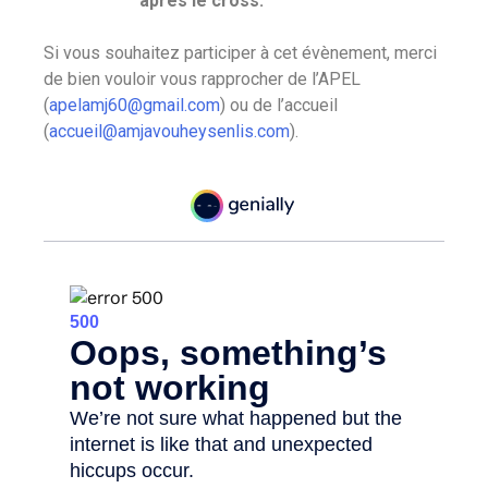
après le cross.
Si vous souhaitez participer à cet évènement, merci
de bien vouloir vous rapprocher de l’APEL
(
apelamj60@gmail.com
) ou de l’accueil
(
accueil@amjavouheysenlis.com
).