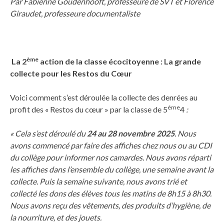
Par Fabienne Goudenhooft, professeure de SVT et Florence
Giraudet, professeure documentaliste
ème
La 2
action de la classe écocitoyenne : La grande
collecte pour les Restos du Cœur
Voici comment s’est déroulée la collecte des denrées au
éme
profit des « Restos du cœur » par la classe de 5
4
:
« Cela s’est déroulé du
24 au 28 novembre 2025
. Nous
avons commencé par faire des affiches chez nous ou au CDI
du collège pour informer nos camardes. Nous avons réparti
les affiches dans l’ensemble du collège, une semaine avant la
collecte. Puis la semaine suivante, nous avons trié et
collecté les dons des
élèves tous les matins de 8h15 à 8h30.
Nous avons reçu des vêtements, des produits d’hygiène, de
la nourriture, et des jouets.