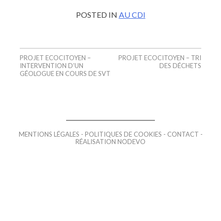
POSTED IN
AU CDI
PROJET ECOCITOYEN –
PROJET ECOCITOYEN – TRI
Navigation
INTERVENTION D’UN
DES DÉCHETS
GÉOLOGUE EN COURS DE SVT
de
l’article
MENTIONS LÉGALES
POLITIQUES DE COOKIES
CONTACT
RÉALISATION NODEVO