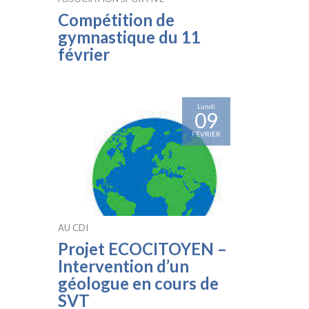
Compétition de
gymnastique du 11
février
Lundi
09
FÉVRIER
AU CDI
Projet ECOCITOYEN –
Intervention d’un
géologue en cours de
SVT