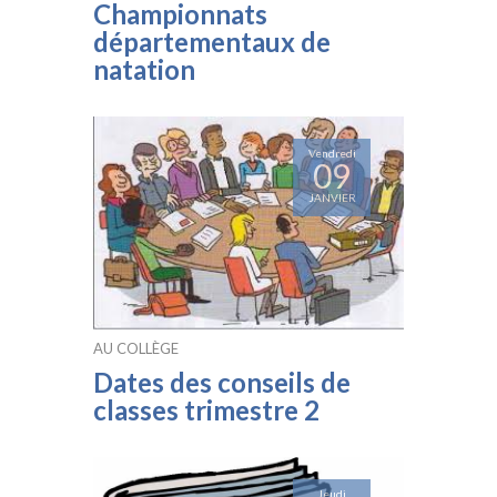
Championnats
départementaux de
natation
Vendredi
09
JANVIER
AU COLLÈGE
Dates des conseils de
classes trimestre 2
Jeudi