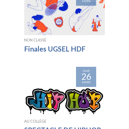
MARS
NON CLASSÉ
Finales UGSEL HDF
Jeudi
26
MARS
AU COLLÈGE