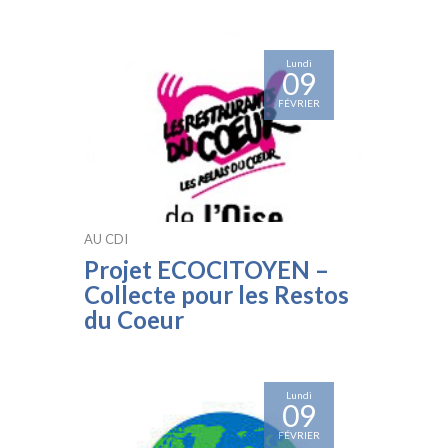
Lundi
09
FÉVRIER
AU CDI
Projet ECOCITOYEN –
Collecte pour les Restos
du Coeur
Lundi
09
FÉVRIER