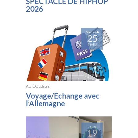
SPECTACLE DE HIPHOP
2026
Mercredi
25
MARS
AU COLLÈGE
Voyage/Echange avec
l’Allemagne
Jeudi
19