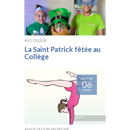
MARS
AU COLLÈGE
La Saint Patrick fêtée au
Collège
Vendredi
06
MARS
ASSOCIATION SPORTIVE