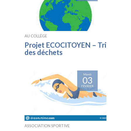
AU COLLÈGE
Projet ECOCITOYEN – Tri
des déchets
Mardi
03
FÉVRIER
ASSOCIATION SPORTIVE