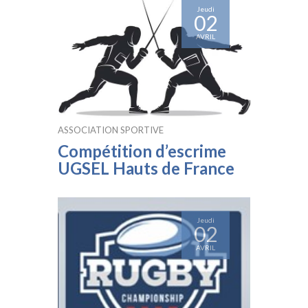
Jeudi
02
AVRIL
ASSOCIATION SPORTIVE
Compétition d’escrime
UGSEL Hauts de France
Jeudi
02
AVRIL