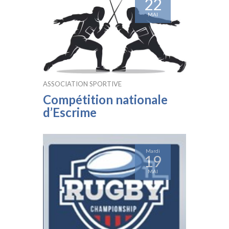
22
MAI
ASSOCIATION SPORTIVE
Compétition nationale
d’Escrime
Mardi
19
MAI