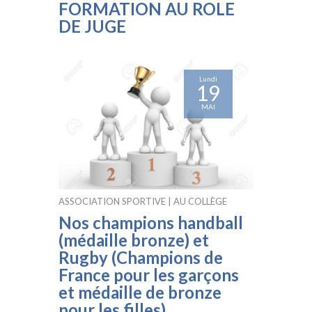
FORMATION AU ROLE
DE JUGE
Lundi
19
MAI
ASSOCIATION SPORTIVE
AU COLLÈGE
Nos champions handball
(médaille bronze) et
Rugby (Champions de
France pour les garçons
et médaille de bronze
pour les filles)