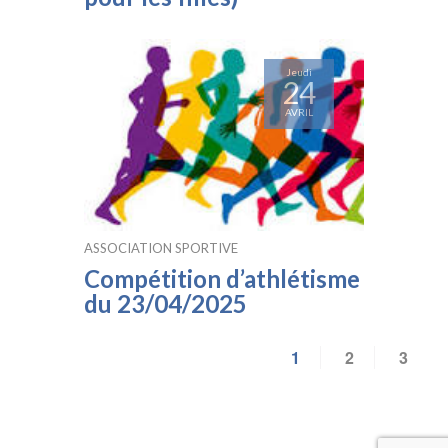
Jeudi
24
AVRIL
ASSOCIATION SPORTIVE
Compétition d’athlétisme
du 23/04/2025
1
2
3