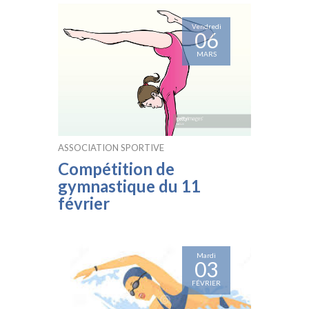
Vendredi
06
MARS
ASSOCIATION SPORTIVE
Compétition de
gymnastique du 11
février
Mardi
03
FÉVRIER